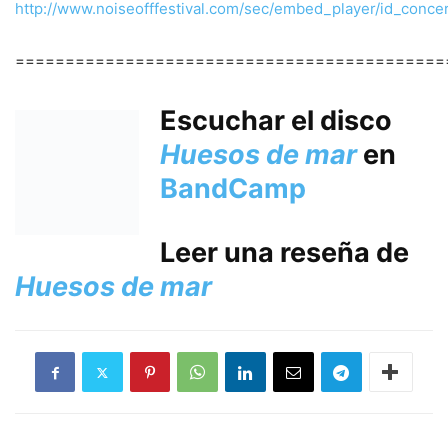
http://www.noiseofffestival.com/sec/embed_player/id_co
===========================================
Escuchar el disco
Huesos de mar
en
BandCamp
Leer una reseña de
Huesos de mar