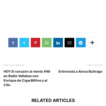
Previous article
Next article
HOY El corazón al viento #48
Entrevista a Ainoa Buitrago
en Radio Vallekas con
Enrique de Cigar&Wine y el
Cifu
RELATED ARTICLES