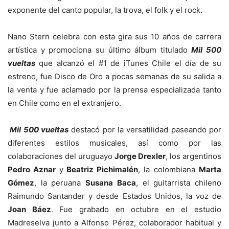
exponente del canto popular, la trova, el folk y el rock.
Nano Stern celebra con esta gira sus 10 años de carrera
artística y promociona su último álbum titulado
Mil 500
vueltas
que alcanzó el #1 de iTunes Chile el día de su
estreno, fue Disco de Oro a pocas semanas de su salida a
la venta y fue aclamado por la prensa especializada tanto
en Chile como en el extranjero.
Mil 500 vueltas
destacó por la versatilidad paseando por
diferentes estilos musicales, así como por las
colaboraciones del uruguayo
Jorge Drexler
, los argentinos
Pedro Aznar
y
Beatriz Pichimalén
, la colombiana
Marta
Gómez
, la peruana
Susana Baca
, el guitarrista chileno
Raimundo Santander y desde Estados Unidos, la voz de
Joan Báez
. Fue grabado en octubre en el estudio
Madreselva junto a Alfonso Pérez, colaborador habitual y