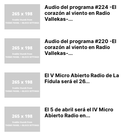
Audio del programa #224 -El
corazón al viento en Radio
Vallekas-...
Audio del programa #220 -El
corazón al viento en Radio
Vallekas-...
El V Micro Abierto Radio de La
Fídula será el 26...
El 5 de abril será el IV Micro
Abierto Radio en...