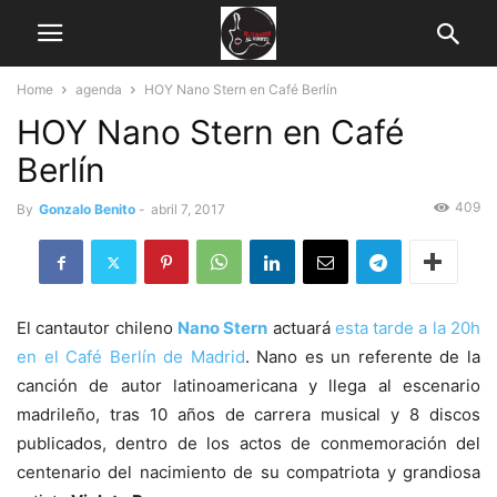
Home
agenda
HOY Nano Stern en Café Berlín
HOY Nano Stern en Café
Berlín
409
By
Gonzalo Benito
-
abril 7, 2017
El cantautor chileno
Nano Stern
actuará
esta tarde a la 20h
en el Café Berlín de Madrid
. Nano es un referente de la
canción de autor latinoamericana y llega al escenario
madrileño, tras 10 años de carrera musical y 8 discos
publicados, dentro de los actos de conmemoración del
centenario del nacimiento de su compatriota y grandiosa