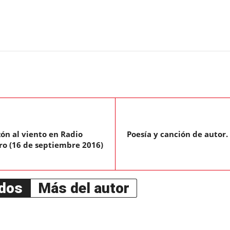
ón al viento en Radio
Poesía y canción de autor
aro (16 de septiembre 2016)
ados
Más del autor