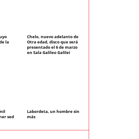
cuyo
Chelo, nuevo adelanto de
de la
Otra edad, disco que será
presentado el 6 de marzo
en Sala Galileo Galilei
mil
Labordeta, un hombre sin
ner sed
más