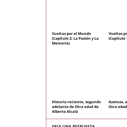
Vueltas por el Mundo
Vueltas p
(Capítulo 2: La Pasión y La
(Capítulo 
Memoria)
Historia reciente, segundo
Azoteas, a
adelanto de Otra edad de
Otra edad
Alberto Alcalá
DEJA UNA RESPUESTA