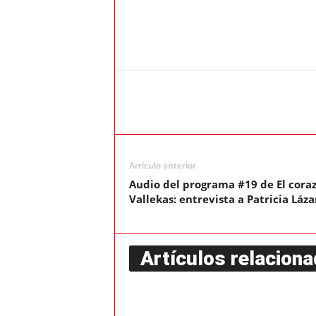
Artículo anterior
Audio del programa #19 de El coraz
Vallekas: entrevista a Patricia Láz
Artículos relacion