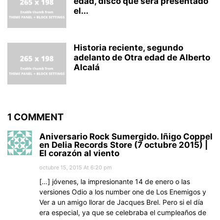
edad, disco que será presentado
el...
Historia reciente, segundo
adelanto de Otra edad de Alberto
Alcalá
1 COMMENT
Aniversario Rock Sumergido. Iñigo Coppel
en Delia Records Store (7 octubre 2015) |
El corazón al viento
octubre 15, 2015 At 6:20 pm
[…] jóvenes, la impresionante 14 de enero o las
versiones Odio a los number one de Los Enemigos y
Ver a un amigo llorar de Jacques Brel. Pero si el día
era especial, ya que se celebraba el cumpleaños de