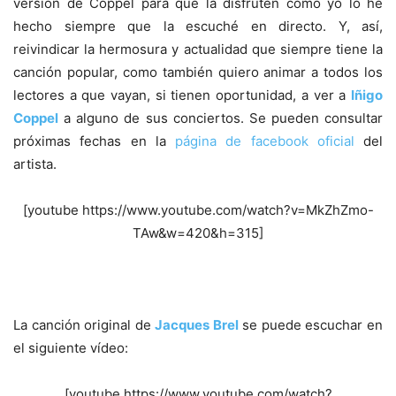
versión de Coppel para que la disfruten como yo lo he
hecho siempre que la escuché en directo. Y, así,
reivindicar la hermosura y actualidad que siempre tiene la
canción popular, como también quiero animar a todos los
lectores a que vayan, si tienen oportunidad, a ver a
Iñigo
Coppel
a alguno de sus conciertos. Se pueden consultar
próximas fechas en la
página de facebook oficial
del
artista.
[youtube https://www.youtube.com/watch?v=MkZhZmo-
TAw&w=420&h=315]
La canción original de
Jacques Brel
se puede escuchar en
el siguiente vídeo:
[youtube https://www.youtube.com/watch?