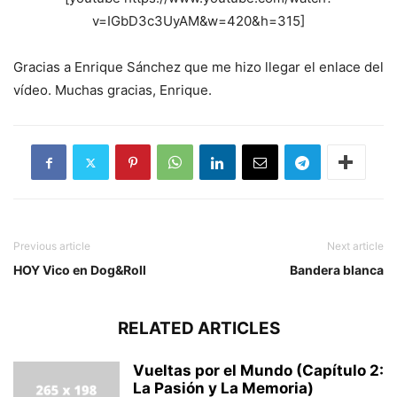
v=IGbD3c3UyAM&w=420&h=315]
Gracias a Enrique Sánchez que me hizo llegar el enlace del
vídeo. Muchas gracias, Enrique.
Previous article
Next article
HOY Vico en Dog&Roll
Bandera blanca
RELATED ARTICLES
Vueltas por el Mundo (Capítulo 2:
La Pasión y La Memoria)