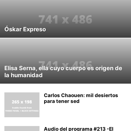
Óskar Expreso
Elisa Serna, ella cuyo cuerpo es origen de
la humanidad
Carlos Chaouen: mil desiertos
para tener sed
Audio del programa #213 -El