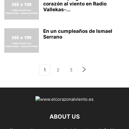
corazón al viento en Radio
Vallekas-...
En un cumpleaños de Ismael
Serrano
1
2
3
ABOUT US