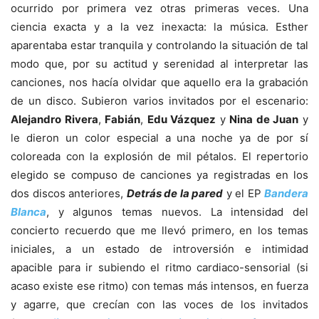
ocurrido por primera vez otras primeras veces. Una
ciencia exacta y a la vez inexacta: la música. Esther
aparentaba estar tranquila y controlando la situación de tal
modo que, por su actitud y serenidad al interpretar las
canciones, nos hacía olvidar que aquello era la grabación
de un disco. Subieron varios invitados por el escenario:
Alejandro Rivera
,
Fabián
,
Edu Vázquez
y
Nina de Juan
y
le dieron un color especial a una noche ya de por sí
coloreada con la explosión de mil pétalos. El repertorio
elegido se compuso de canciones ya registradas en los
dos discos anteriores,
Detrás de la pared
y el EP
Bandera
Blanca
, y algunos temas nuevos. La intensidad del
concierto recuerdo que me llevó primero, en los temas
iniciales, a un estado de introversión e intimidad
apacible para ir subiendo el ritmo cardiaco-sensorial (si
acaso existe ese ritmo) con temas más intensos, en fuerza
y agarre, que crecían con las voces de los invitados