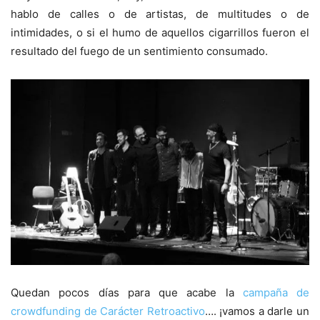
hablo de calles o de artistas, de multitudes o de
intimidades, o si el humo de aquellos cigarrillos fueron el
resultado del fuego de un sentimiento consumado.
Quedan pocos días para que acabe la
campaña de
crowdfunding de Carácter Retroactivo
…. ¡vamos a darle un