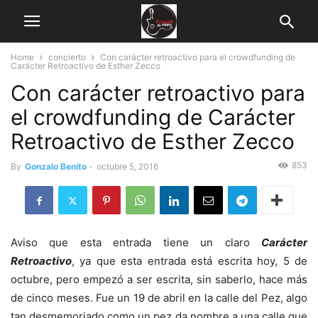
Home
concierto
Con carácter retroactivo para el crowdfunding de
Carácter Retroactivo de Esther Zecco
Con carácter retroactivo para
el crowdfunding de Carácter
Retroactivo de Esther Zecco
853
By
Gonzalo Benito
-
octubre 5, 2016
Aviso que esta entrada tiene un claro
Carácter
Retroactivo
, ya que esta entrada está escrita hoy, 5 de
octubre, pero empezó a ser escrita, sin saberlo, hace más
de cinco meses. Fue un 19 de abril en la calle del Pez, algo
tan desmemoriado como un pez da nombre a una calle que