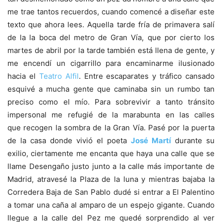
me trae tantos recuerdos, cuando comencé a diseñar este
texto que ahora lees. Aquella tarde fría de primavera salí
de la la boca del metro de Gran Vía, que por cierto los
martes de abril por la tarde también está llena de gente, y
me encendí un cigarrillo para encaminarme ilusionado
hacia el
Teatro Alfil
. Entre escaparates y tráfico cansado
esquivé a mucha gente que caminaba sin un rumbo tan
preciso como el mío. Para sobrevivir a tanto tránsito
impersonal me refugié de la marabunta en las calles
que recogen la sombra de la Gran Vía. Pasé por la puerta
de la casa donde vivió el poeta
José Martí
durante su
exilio, ciertamente me encanta que haya una calle que se
llame Desengaño justo junto a la calle más importante de
Madrid, atravesé la Plaza de la luna y mientras bajaba la
Corredera Baja de San Pablo dudé si entrar a El Palentino
a tomar una caña al amparo de un espejo gigante. Cuando
llegue a la calle del Pez me quedé sorprendido al ver