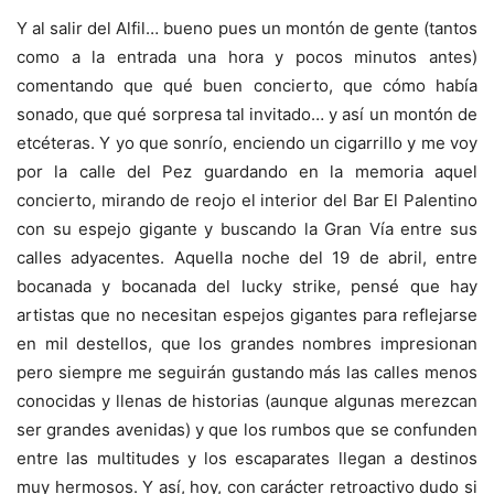
Y al salir del Alfil… bueno pues un montón de gente (tantos
como a la entrada una hora y pocos minutos antes)
comentando que qué buen concierto, que cómo había
sonado, que qué sorpresa tal invitado… y así un montón de
etcéteras. Y yo que sonrío, enciendo un cigarrillo y me voy
por la calle del Pez guardando en la memoria aquel
concierto, mirando de reojo el interior del Bar El Palentino
con su espejo gigante y buscando la Gran Vía entre sus
calles adyacentes. Aquella noche del 19 de abril, entre
bocanada y bocanada del lucky strike, pensé que hay
artistas que no necesitan espejos gigantes para reflejarse
en mil destellos, que los grandes nombres impresionan
pero siempre me seguirán gustando más las calles menos
conocidas y llenas de historias (aunque algunas merezcan
ser grandes avenidas) y que los rumbos que se confunden
entre las multitudes y los escaparates llegan a destinos
muy hermosos. Y así, hoy, con carácter retroactivo dudo si