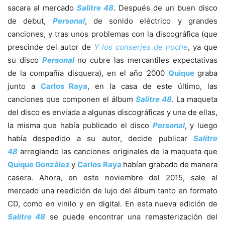
sacara al mercado
Salitre 48
. Después de un buen disco
de debut,
Personal
, de sonido eléctrico y grandes
canciones, y tras unos problemas con la discográfica (que
prescinde del autor de
Y los conserjes de noche
, ya que
su disco
Personal
no cubre las mercantiles expectativas
de la compañía disquera), en el año 2000
Quique
graba
junto a
Carlos Raya
, en la casa de este último, las
canciones que componen el álbum
Salitre 48
. La maqueta
del disco es enviada a algunas discográficas y una de ellas,
la misma que había publicado el disco
Personal
, y luego
había despedido a su autor, decide publicar
Salitre
48
arreglando las canciones originales de la maqueta que
Quique González
y
Carlos Raya
habían grabado de manera
casera. Ahora, en este noviembre del 2015, sale al
mercado una reedición de lujo del álbum tanto en formato
CD, como en vinilo y en digital. En esta nueva edición de
Salitre 48
se puede encontrar una remasterización del