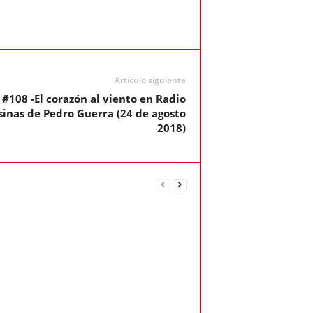
Artículo siguiente
#108 -El corazón al viento en Radio
sinas de Pedro Guerra (24 de agosto
2018)