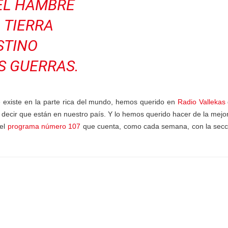
EL HAMBRE
 TIERRA
STINO
S GUERRAS.
e existe en la parte rica del mundo, hemos querido en
Radio Vallekas
decir que están en nuestro país. Y lo hemos querido hacer de la mejo
del
programa número 107
que cuenta, como cada semana, con la sec