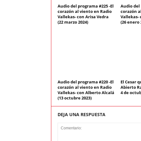
Audio del programa #225 -El
Audio del
corazón al viento en Radio
corazón a
Vallekas- con Arisa Vedra
Vallekas- 
(22 marzo 2024)
(26 enero 
Audio del programa #220 -El
El Cesar q
corazón al viento en Radio
Abierto Ra
Vallekas- con Alberto Alcalá
4 de octub
(13 octubre 2023)
DEJA UNA RESPUESTA