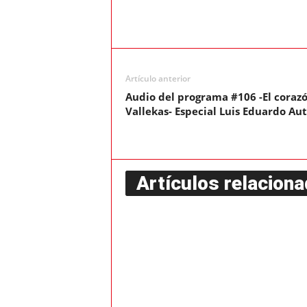
Artículo anterior
Audio del programa #106 -El corazó
Vallekas- Especial Luis Eduardo Aut
Artículos relacion