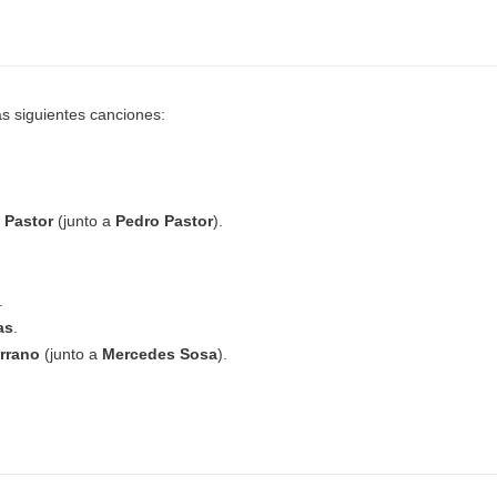
s siguientes canciones:
 Pastor
(junto a
Pedro Pastor
).
.
as
.
rrano
(junto a
Mercedes Sosa
).