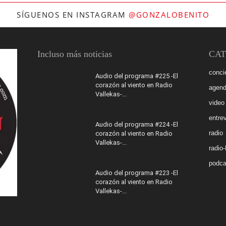
SÍGUENOS EN INSTAGRAM
@GONZALOBENITO
Incluso más noticias
CAT
conci
Audio del programa #225 -El
corazón al viento en Radio
agen
Vallekas-...
video
entrev
Audio del programa #224 -El
radio
corazón al viento en Radio
Vallekas-...
radio
podca
Audio del programa #223 -El
corazón al viento en Radio
Vallekas-...