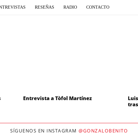
NTREVISTAS
RESEÑAS
RADIO
CONTACTO
s
Entrevista a Tòfol Martínez
Lui
tras
SÍGUENOS EN INSTAGRAM
@GONZALOBENITO