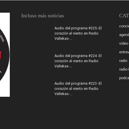
Incluso más noticias
CAT
conci
Audio del programa #225 -El
corazón al viento en Radio
agen
Vallekas-...
video
entrev
Audio del programa #224 -El
radio
corazón al viento en Radio
Vallekas-...
radio
podca
Audio del programa #223 -El
corazón al viento en Radio
Vallekas-...