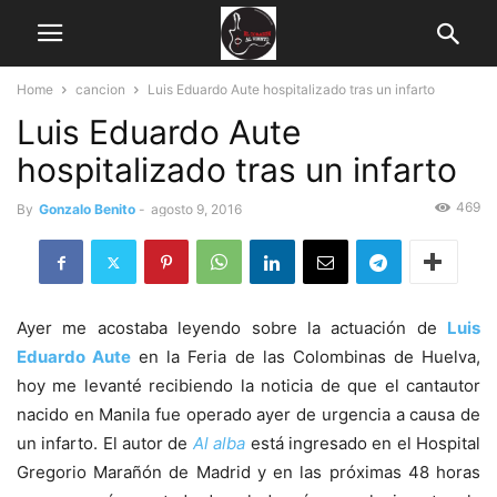
Home
cancion
Luis Eduardo Aute hospitalizado tras un infarto
Luis Eduardo Aute
hospitalizado tras un infarto
469
By
Gonzalo Benito
-
agosto 9, 2016
Ayer me acostaba leyendo sobre la actuación de
Luis
Eduardo Aute
en la Feria de las Colombinas de Huelva,
hoy me levanté recibiendo la noticia de que el cantautor
nacido en Manila fue operado ayer de urgencia a causa de
un infarto. El autor de
Al alba
está ingresado en el Hospital
Gregorio Marañón de Madrid y en las próximas 48 horas