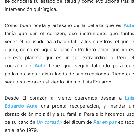
se conocerá su estado de salud y cómo evoluciona tras la
intervención quirúrgica.
Como buen poeta y artesano de la belleza que es
Aute
tenía que ser el corazón, ese instrumento que tantas
veces él ha usado para hacer latir a los nuestros, el que le
dijera, como en aquella canción Prefiero amar, que no es
de este planeta: que es un ser extraordinario. Pero el
corazón de
Aute
tiene que seguir latiendo para que
podamos seguir disfrutando de sus creaciones. Tiene que
seguir su corazón al viento. Ánimo, Luis Eduardo.
Desde El corazón al viento queremos desear a
Luis
Eduardo Aute
una pronta recuperación, y mandar un
abrazo de ánimo a él y a su familia. Para ello hacemos uso
de su canción
Un corazón
del álbum de
Par en par
editado
en el año 1979.