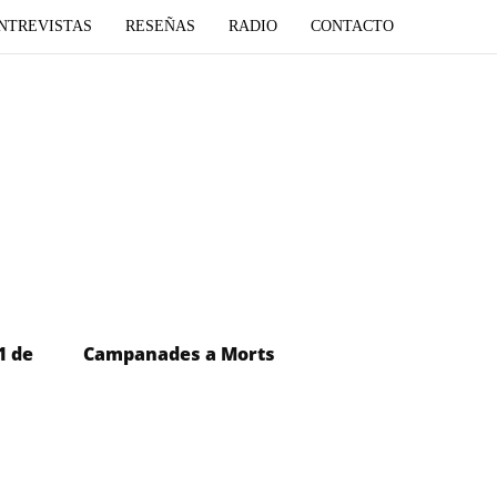
NTREVISTAS
RESEÑAS
RADIO
CONTACTO
1 de
Campanades a Morts