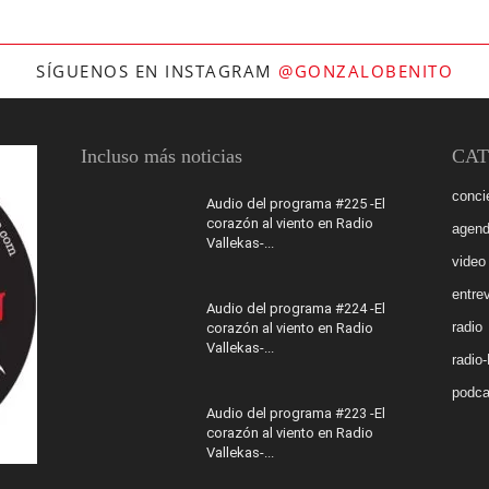
SÍGUENOS EN INSTAGRAM
@GONZALOBENITO
Incluso más noticias
CAT
conci
Audio del programa #225 -El
corazón al viento en Radio
agen
Vallekas-...
video
entrev
Audio del programa #224 -El
radio
corazón al viento en Radio
Vallekas-...
radio
podca
Audio del programa #223 -El
corazón al viento en Radio
Vallekas-...