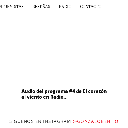
NTREVISTAS
RESEÑAS
RADIO
CONTACTO
Audio del programa #4 de El corazón
al viento en Radio...
SÍGUENOS EN INSTAGRAM
@GONZALOBENITO