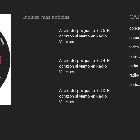
Incluso más noticias
CAT
conci
Audio del programa #225 -El
corazón al viento en Radio
agen
Vallekas-...
video
entrev
Audio del programa #224 -El
radio
corazón al viento en Radio
Vallekas-...
radio
podca
Audio del programa #223 -El
corazón al viento en Radio
Vallekas-...