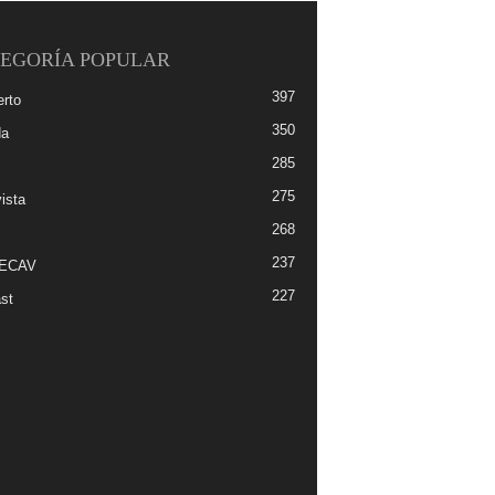
EGORÍA POPULAR
397
erto
350
da
285
275
ista
268
237
-ECAV
227
st