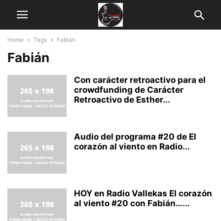
Home
Tags
Fabián
Fabián
Con carácter retroactivo para el
crowdfunding de Carácter
Retroactivo de Esther...
Audio del programa #20 de El
corazón al viento en Radio...
HOY en Radio Vallekas El corazón
al viento #20 con Fabián…...