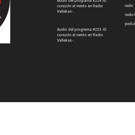
Audio del programa #224 -El
radio
corazón al viento en Radio
Vallekas-...
radio
podca
Audio del programa #223 -El
corazón al viento en Radio
Vallekas-...