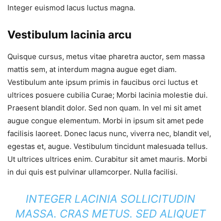
Integer euismod lacus luctus magna.
Vestibulum lacinia arcu
Quisque cursus, metus vitae pharetra auctor, sem massa
mattis sem, at interdum magna augue eget diam.
Vestibulum ante ipsum primis in faucibus orci luctus et
ultrices posuere cubilia Curae; Morbi lacinia molestie dui.
Praesent blandit dolor. Sed non quam. In vel mi sit amet
augue congue elementum. Morbi in ipsum sit amet pede
facilisis laoreet. Donec lacus nunc, viverra nec, blandit vel,
egestas et, augue. Vestibulum tincidunt malesuada tellus.
Ut ultrices ultrices enim. Curabitur sit amet mauris. Morbi
in dui quis est pulvinar ullamcorper. Nulla facilisi.
INTEGER LACINIA SOLLICITUDIN
MASSA. CRAS METUS. SED ALIQUET