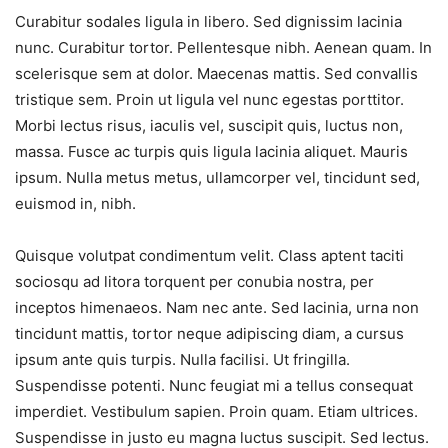
Curabitur sodales ligula in libero. Sed dignissim lacinia
nunc. Curabitur tortor. Pellentesque nibh. Aenean quam. In
scelerisque sem at dolor. Maecenas mattis. Sed convallis
tristique sem. Proin ut ligula vel nunc egestas porttitor.
Morbi lectus risus, iaculis vel, suscipit quis, luctus non,
massa. Fusce ac turpis quis ligula lacinia aliquet. Mauris
ipsum. Nulla metus metus, ullamcorper vel, tincidunt sed,
euismod in, nibh.
Quisque volutpat condimentum velit. Class aptent taciti
sociosqu ad litora torquent per conubia nostra, per
inceptos himenaeos. Nam nec ante. Sed lacinia, urna non
tincidunt mattis, tortor neque adipiscing diam, a cursus
ipsum ante quis turpis. Nulla facilisi. Ut fringilla.
Suspendisse potenti. Nunc feugiat mi a tellus consequat
imperdiet. Vestibulum sapien. Proin quam. Etiam ultrices.
Suspendisse in justo eu magna luctus suscipit. Sed lectus.