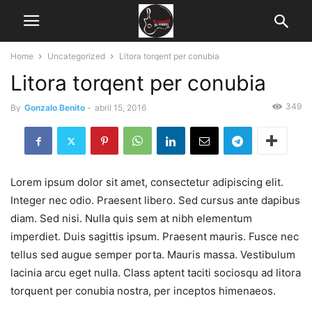
Home
Uncategorized
Litora torqent per conubia
Litora torqent per conubia
349
By
Gonzalo Benito
-
abril 15, 2016
Lorem ipsum dolor sit amet, consectetur adipiscing elit.
Integer nec odio. Praesent libero. Sed cursus ante dapibus
diam. Sed nisi. Nulla quis sem at nibh elementum
imperdiet. Duis sagittis ipsum. Praesent mauris. Fusce nec
tellus sed augue semper porta. Mauris massa. Vestibulum
lacinia arcu eget nulla. Class aptent taciti sociosqu ad litora
torquent per conubia nostra, per inceptos himenaeos.