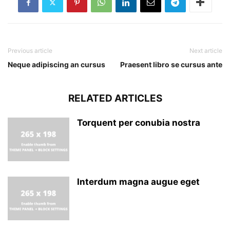
Previous article
Next article
Neque adipiscing an cursus
Praesent libro se cursus ante
RELATED ARTICLES
Torquent per conubia nostra
Interdum magna augue eget