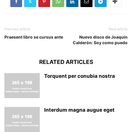
Previous article
Next article
Praesent libro se cursus ante
Nuevo disco de Joaquín
Calderón: Soy como puedo
RELATED ARTICLES
Torquent per conubia nostra
Interdum magna augue eget