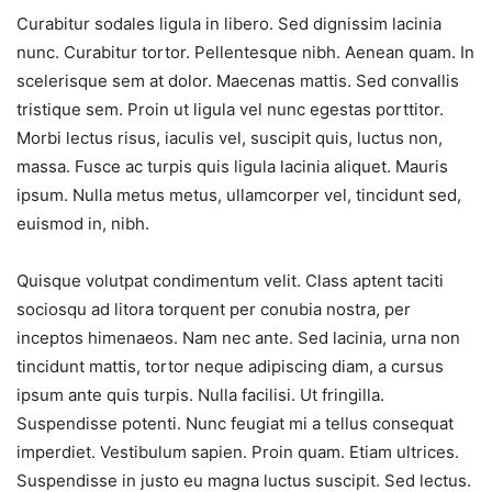
Curabitur sodales ligula in libero. Sed dignissim lacinia
nunc. Curabitur tortor. Pellentesque nibh. Aenean quam. In
scelerisque sem at dolor. Maecenas mattis. Sed convallis
tristique sem. Proin ut ligula vel nunc egestas porttitor.
Morbi lectus risus, iaculis vel, suscipit quis, luctus non,
massa. Fusce ac turpis quis ligula lacinia aliquet. Mauris
ipsum. Nulla metus metus, ullamcorper vel, tincidunt sed,
euismod in, nibh.
Quisque volutpat condimentum velit. Class aptent taciti
sociosqu ad litora torquent per conubia nostra, per
inceptos himenaeos. Nam nec ante. Sed lacinia, urna non
tincidunt mattis, tortor neque adipiscing diam, a cursus
ipsum ante quis turpis. Nulla facilisi. Ut fringilla.
Suspendisse potenti. Nunc feugiat mi a tellus consequat
imperdiet. Vestibulum sapien. Proin quam. Etiam ultrices.
Suspendisse in justo eu magna luctus suscipit. Sed lectus.