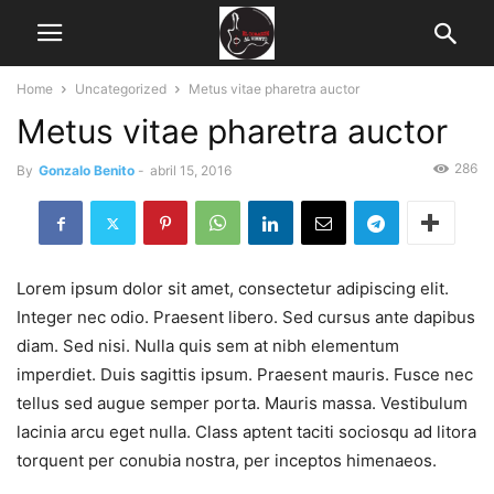
Home
Uncategorized
Metus vitae pharetra auctor
Metus vitae pharetra auctor
286
By
Gonzalo Benito
-
abril 15, 2016
Lorem ipsum dolor sit amet, consectetur adipiscing elit.
Integer nec odio. Praesent libero. Sed cursus ante dapibus
diam. Sed nisi. Nulla quis sem at nibh elementum
imperdiet. Duis sagittis ipsum. Praesent mauris. Fusce nec
tellus sed augue semper porta. Mauris massa. Vestibulum
lacinia arcu eget nulla. Class aptent taciti sociosqu ad litora
torquent per conubia nostra, per inceptos himenaeos.