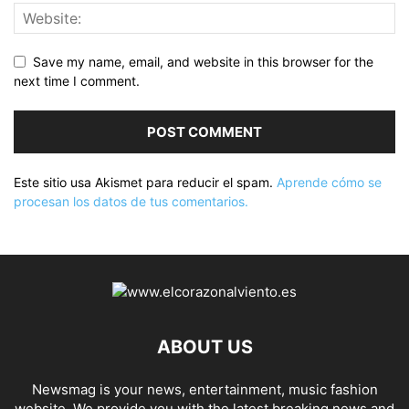
Save my name, email, and website in this browser for the
next time I comment.
Este sitio usa Akismet para reducir el spam.
Aprende cómo se
procesan los datos de tus comentarios.
ABOUT US
Newsmag is your news, entertainment, music fashion
website. We provide you with the latest breaking news and