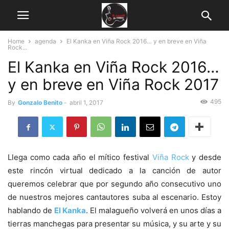
Home
agenda
El Kanka en Viña Rock 2016… y en breve en Viña
Rock...
El Kanka en Viña Rock 2016…
y en breve en Viña Rock 2017
495
By
Gonzalo Benito
-
abril 1, 2017
Llega como cada año el mítico festival
Viña Rock
y desde
este rincón virtual dedicado a la canción de autor
queremos celebrar que por segundo año consecutivo uno
de nuestros mejores cantautores suba al escenario. Estoy
hablando de
El Kanka
. El malagueño volverá en unos días a
tierras manchegas para presentar su música, y su arte y su