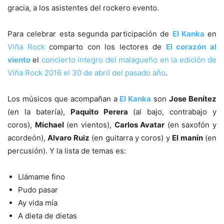
gracia, a los asistentes del rockero evento.
Para celebrar esta segunda participación de
El Kanka
en
Viña Rock
comparto con los lectores de
El corazón al
viento
el
concierto íntegro del malagueño en la edición de
Viña Rock 2016 el 30 de abril del pasado año
.
Los músicos que acompañan a
El Kanka
son
Jose Benítez
(en la batería),
Paquito Perera
(al bajo, contrabajo y
coros),
Michael
(en vientos),
Carlos Avatar
(en saxofón y
acordeón),
Alvaro Ruiz
(en guitarra y coros) y
El manín
(en
percusión). Y la lista de temas es:
Llámame fino
Pudo pasar
Ay vida mía
A dieta de dietas