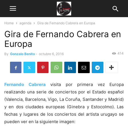
Home
agenda
Gira de Fernando Cabrera en Europa
Gira de Fernando Cabrera en
Europa
414
By
Gonzalo Benito
-
octubre 6, 2016
Fernando Cabrera
visita por primera vez Europa
realizando una serie de conciertos por el Estado español
(Valencia, Barcelona, Vigo, La Coruña, Santander y Madrid)
y en dos ciudades europeas (Ginebra y Estocolmo). Las
fechas y lugares de los conciertos del artista urugayo se
pueden ver en la siguiente imagen: