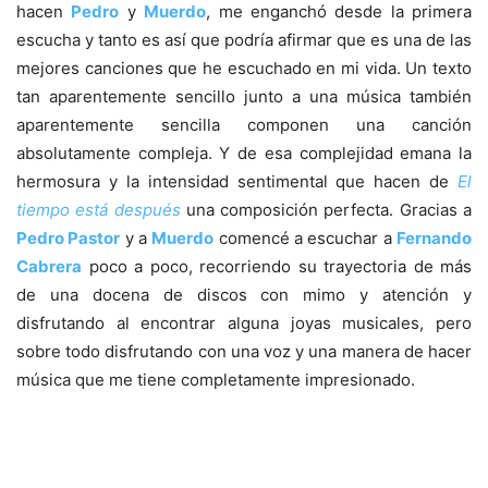
hacen
Pedro
y
Muerdo
, me enganchó desde la primera
escucha y tanto es así que podría afirmar que es una de las
mejores canciones que he escuchado en mi vida. Un texto
tan aparentemente sencillo junto a una música también
aparentemente sencilla componen una canción
absolutamente compleja. Y de esa complejidad emana la
hermosura y la intensidad sentimental que hacen de
El
tiempo está después
una composición perfecta. Gracias a
Pedro Pastor
y a
Muerdo
comencé a escuchar a
Fernando
Cabrera
poco a poco, recorriendo su trayectoria de más
de una docena de discos con mimo y atención y
disfrutando al encontrar alguna joyas musicales, pero
sobre todo disfrutando con una voz y una manera de hacer
música que me tiene completamente impresionado.