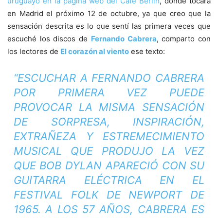
uruguayo en la página web del Café Berlín
, donde tocará
en Madrid el próximo 12 de octubre, ya que creo que la
sensación descrita es lo que sentí las primera veces que
escuché los discos de
Fernando Cabrera
, comparto con
los lectores de
El corazón al viento
ese texto:
“ESCUCHAR A FERNANDO CABRERA
POR PRIMERA VEZ PUEDE
PROVOCAR LA MISMA SENSACIÓN
DE SORPRESA, INSPIRACIÓN,
EXTRAÑEZA Y ESTREMECIMIENTO
MUSICAL QUE PRODUJO LA VEZ
QUE BOB DYLAN APARECIÓ CON SU
GUITARRA ELÉCTRICA EN EL
FESTIVAL FOLK DE NEWPORT DE
1965. A LOS 57 AÑOS, CABRERA ES