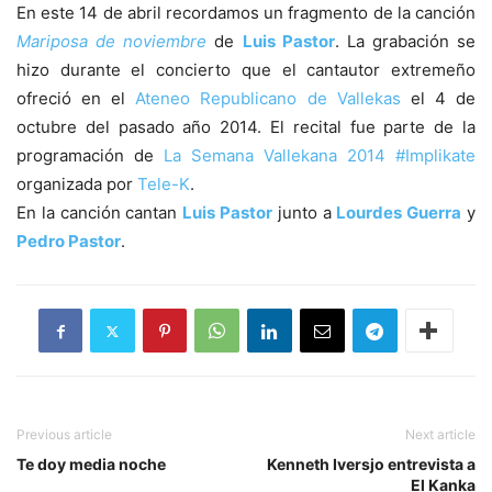
En este 14 de abril recordamos un fragmento de la canción
Mariposa de noviembre
de
Luis Pastor
. La grabación se
hizo durante el concierto que el cantautor extremeño
ofreció en el
Ateneo Republicano de Vallekas
el 4 de
octubre del pasado año 2014. El recital fue parte de la
programación de
La Semana Vallekana 2014 #Implikate
organizada por
Tele-K
.
En la canción cantan
Luis Pastor
junto a
Lourdes Guerra
y
Pedro Pastor
.
Previous article
Next article
Te doy media noche
Kenneth Iversjo entrevista a
El Kanka