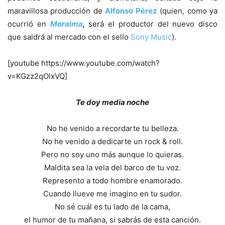
maravillosa producción de
Alfonso Pérez
(quien, como ya
ocurrió en
Moraima
,
será el productor del nuevo disco
que saldrá al mercado con el sello
Sony Music
).
[youtube https://www.youtube.com/watch?
v=KGzz2qOlxVQ]
Te doy media noche
No he venido a recordarte tu belleza.
No he venido a dedicarte un rock & roll.
Pero no soy uno más aunque lo quieras.
Maldita sea la vela del barco de tu voz.
Represento a todo hombre enamorado.
Cuando llueve me imagino en tu sudor.
No sé cuál es tu lado de la cama,
el humor de tu mañana, si sabrás de esta canción.