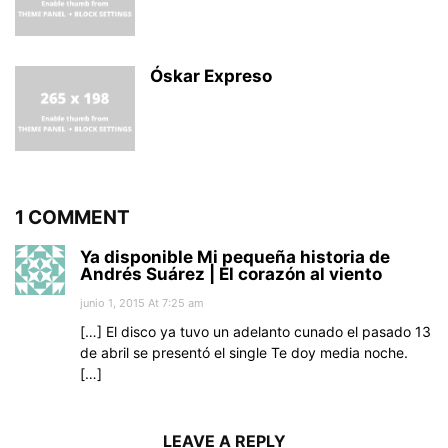
Óskar Expreso
1 COMMENT
Ya disponible Mi pequeña historia de
Andrés Suárez | El corazón al viento
junio 1, 2015 At 7:25 am
[…] El disco ya tuvo un adelanto cunado el pasado 13
de abril se presentó el single Te doy media noche.
[…]
LEAVE A REPLY