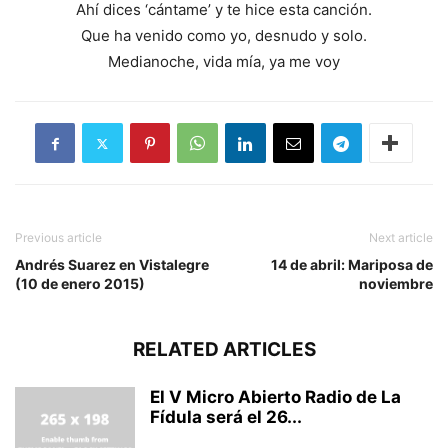
Ahí dices ‘cántame’ y te hice esta canción.
Que ha venido como yo, desnudo y solo.
Medianoche, vida mía, ya me voy
Previous article
Next article
Andrés Suarez en Vistalegre
14 de abril: Mariposa de
(10 de enero 2015)
noviembre
RELATED ARTICLES
El V Micro Abierto Radio de La
Fídula será el 26...