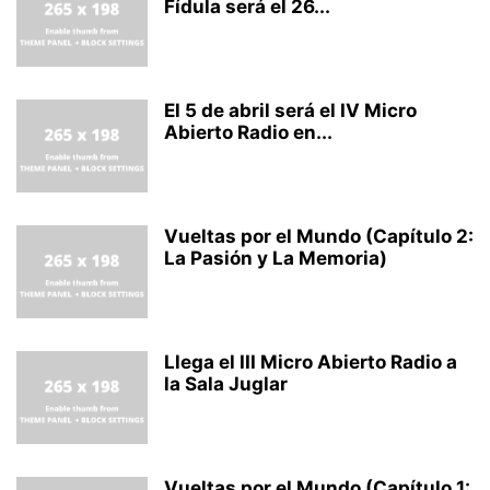
Fídula será el 26...
El 5 de abril será el IV Micro
Abierto Radio en...
Vueltas por el Mundo (Capítulo 2:
La Pasión y La Memoria)
Llega el III Micro Abierto Radio a
la Sala Juglar
Vueltas por el Mundo (Capítulo 1: