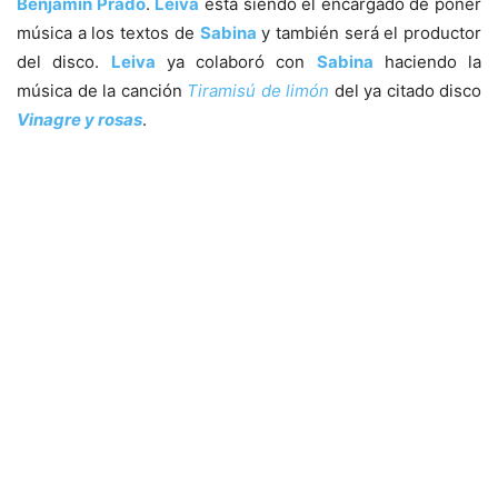
Benjamín Prado
.
Leiva
está siendo el encargado de poner
música a los textos de
Sabina
y también será el productor
del disco.
Leiva
ya colaboró con
Sabina
haciendo la
música de la canción
Tiramisú de limón
del ya citado disco
Vinagre y rosas
.