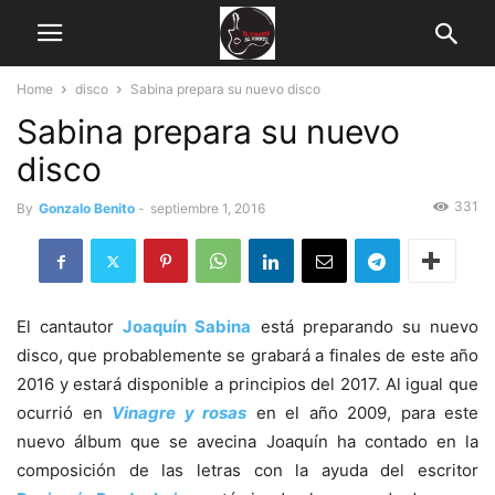
Home
disco
Sabina prepara su nuevo disco
Sabina prepara su nuevo
disco
331
By
Gonzalo Benito
-
septiembre 1, 2016
El cantautor
Joaquín Sabina
está preparando su nuevo
disco, que probablemente se grabará a finales de este año
2016 y estará disponible a principios del 2017. Al igual que
ocurrió en
Vinagre y rosas
en el año 2009, para este
nuevo álbum que se avecina Joaquín ha contado en la
composición de las letras con la ayuda del escritor