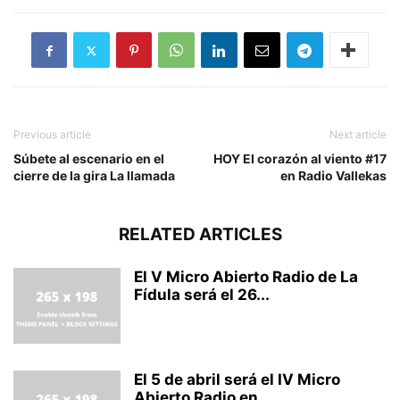
Previous article
Next article
Súbete al escenario en el
HOY El corazón al viento #17
cierre de la gira La llamada
en Radio Vallekas
RELATED ARTICLES
El V Micro Abierto Radio de La
Fídula será el 26...
El 5 de abril será el IV Micro
Abierto Radio en...