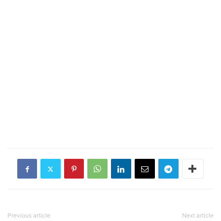
Previous article
Next article