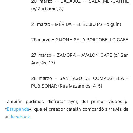
20 marzo – BADAJOZ – SALA MERCANTIL
(c/ Zurbarán, 3)
21 marzo – MÉRIDA – EL BUJÍO (c/ Holguín)
26 marzo – GIJÓN – SALA PORTOBELLO CAFÉ
27 marzo – ZAMORA – AVALON CAFÉ (c/ San
Andrés, 17)
28 marzo – SANTIAGO DE COMPOSTELA –
PUB SONAR (Rúa Mazarelos, 4-5)
También pudimos disfrutar ayer, del primer videoclip,
«
Estupenda
«, que el creador catalán compartió a través de
su
facebook
.