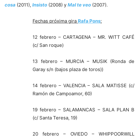
cosa
(2011),
Insisto
(2008) y
Mal te veo
(2007).
Fechas próxima gira
Rafa Pons
:
12 febrero – CARTAGENA – MR. WITT CAFÉ
(c/ San roque)
13 febrero – MURCIA – MUSIK (Ronda de
Garay s/n (bajos plaza de toros))
14 febrero – VALENCIA – SALA MATISSE (c/
Ramón de Campoamor, 60)
19 febrero – SALAMANCAS – SALA PLAN B
(c/ Santa Teresa, 19)
20 febrero – OVIEDO – WHIPPOORWILL